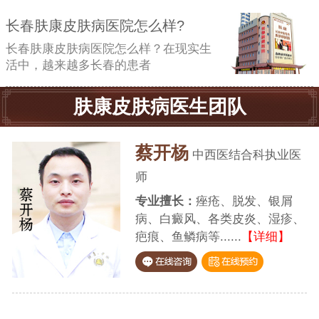
长春肤康皮肤病医院怎么样?
长春肤康皮肤病医院怎么样？在现实生
活中，越来越多长春的患者
肤康皮肤病医生团队
蔡开杨
中西医结合科执业医
师
专业擅长：
痤疮、脱发、银屑
病、白癜风、各类皮炎、湿疹、
疤痕、鱼鳞病等......
【详细】