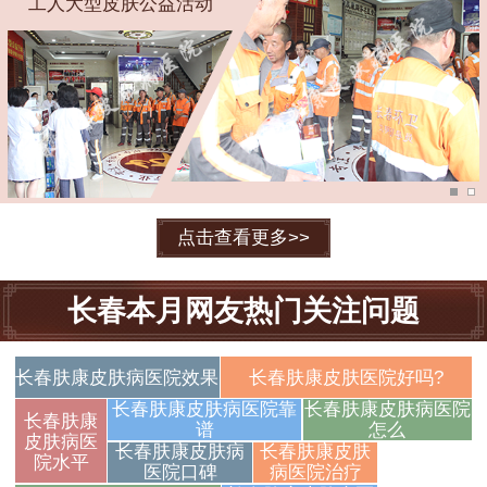
工人大型皮肤公益活动
点击查看更多>>
长春本月网友热门关注问题
长春肤康皮肤病医院效果
长春肤康皮肤医院好吗?
长春肤康皮肤病医院靠
长春肤康皮肤病医院
长春肤康
谱
怎么
皮肤病医
长春肤康皮肤病
长春肤康皮肤
长春肤康皮
院水平
医院口碑
病医院治疗
肤病医院解