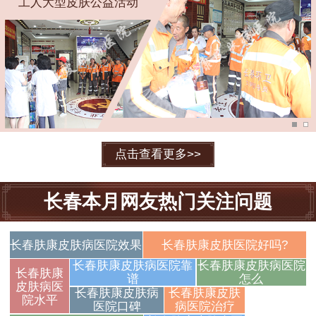
工人大型皮肤公益活动
点击查看更多>>
长春本月网友热门关注问题
长春肤康皮肤病医院效果
长春肤康皮肤医院好吗?
长春肤康皮肤病医院靠
长春肤康皮肤病医院
长春肤康
谱
怎么
皮肤病医
长春肤康皮肤病
长春肤康皮肤
长春肤康皮
院水平
医院口碑
病医院治疗
肤病医院解