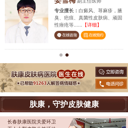
腋
固
肤康，守护皮肤健康
长春肤康医院关爱环卫