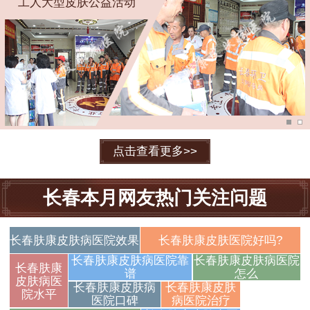
工人大型皮肤公益活动
点击查看更多>>
长春本月网友热门关注问题
长春肤康皮肤病医院效果
长春肤康皮肤医院好吗?
长春肤康皮肤病医院靠
长春肤康皮肤病医院
长春肤康
谱
怎么
皮肤病医
长春肤康皮肤病
长春肤康皮肤
长春肤康皮
院水平
医院口碑
病医院治疗
肤病医院解