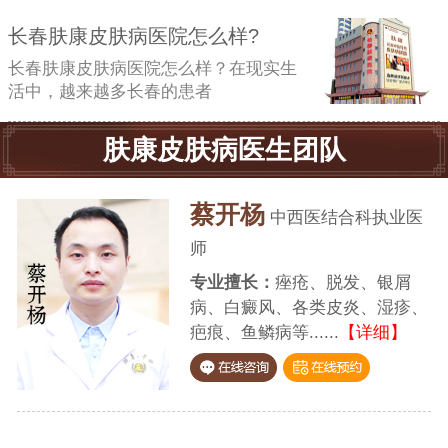
长春肤康皮肤病医院怎么样?
长春肤康皮肤病医院怎么样？在现实生
活中，越来越多长春的患者
肤康皮肤病医生团队
蔡开杨
中西医结合科执业医
师
专业擅长：
痤疮、脱发、银屑
病、白癜风、各类皮炎、湿疹、
疤痕、鱼鳞病等......
【详细】